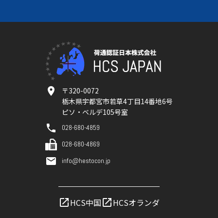
〒320-0072
栃木県宇都宮市若草4丁目14番地6号
ピソ・ベルデ105号室
028-680-4859
028-680-4869
info@hestocon.jp
HCS中国
HCSオランダ